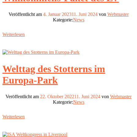
Veröffentlicht am
4. Januar 2023
11. Juni 2024
von
Webmaster
Kategorie:
News
Weiterlesen
Welttag des Stotterns im
Europa-Park
Veröffentlicht am
22. Oktober 2022
11. Juni 2024
von
Webmaster
Kategorie:
News
Weiterlesen