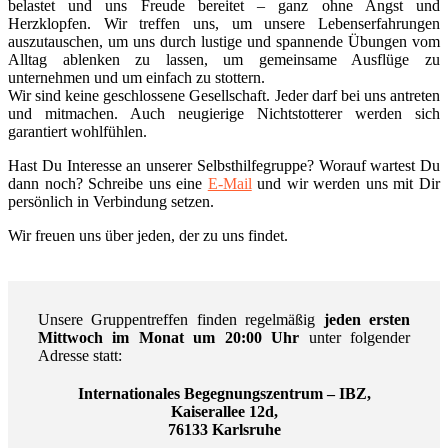
belastet und uns Freude bereitet – ganz ohne Angst und
Herzklopfen. Wir treffen uns, um unsere Lebenserfahrungen
auszutauschen, um uns durch lustige und spannende Übungen vom
Alltag ablenken zu lassen, um gemeinsame Ausflüge zu
unternehmen und um einfach zu stottern.
Wir sind keine geschlossene Gesellschaft. Jeder darf bei uns antreten
und mitmachen. Auch neugierige Nichtstotterer werden sich
garantiert wohlfühlen.
Hast Du Interesse an unserer Selbsthilfegruppe? Worauf wartest Du
dann noch? Schreibe uns eine
E-Mail
und wir werden uns mit Dir
persönlich in Verbindung setzen.
Wir freuen uns über jeden, der zu uns findet.
Unsere Gruppentreffen finden regelmäßig
jeden ersten
Mittwoch im Monat um 20:00 Uhr
unter folgender
Adresse statt:
Internationales Begegnungszentrum – IBZ,
Kaiserallee 12d,
76133 Karlsruhe