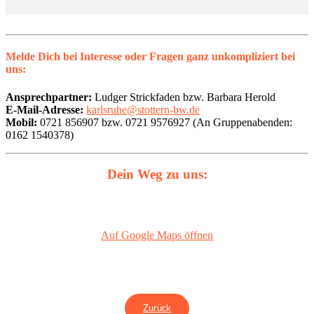
Melde Dich bei Interesse oder Fragen ganz unkompliziert bei
uns:
Ansprechpartner:
Ludger Strickfaden bzw. Barbara Herold
E-Mail-Adresse:
karlsruhe@stottern-bw.de
Mobil:
0721 856907 bzw. 0721 9576927 (An Gruppenabenden:
0162 1540378)
Dein Weg zu uns:
Auf Google Maps öffnen
Zurück