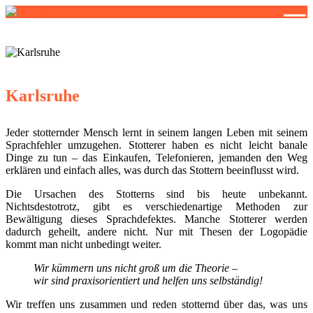
Stottern-BW
Stottern & Selbsthilfe
Karlsruhe
Jeder stotternder Mensch lernt in seinem langen Leben mit seinem
Sprachfehler umzugehen. Stotterer haben es nicht leicht banale
Dinge zu tun – das Einkaufen, Telefonieren, jemanden den Weg
erklären und einfach alles, was durch das Stottern beeinflusst wird.
Die Ursachen des Stotterns sind bis heute unbekannt.
Nichtsdestotrotz, gibt es verschiedenartige Methoden zur
Bewältigung dieses Sprachdefektes. Manche Stotterer werden
dadurch geheilt, andere nicht. Nur mit Thesen der Logopädie
kommt man nicht unbedingt weiter.
Wir kümmern uns nicht groß um die Theorie –
wir sind praxisorientiert und helfen uns selbständig!
Wir treffen uns zusammen und reden stotternd über das, was uns