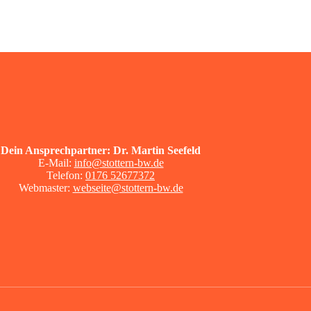
Dein Ansprechpartner: Dr. Martin Seefeld
E-Mail:
info@stottern-bw.de
Telefon:
0176 52677372
Webmaster:
webseite@stottern-bw.de