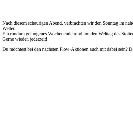
Nach diesem schaurigen Abend, verbrachten wir den Sonntag im naheg
Wetter.
Ein rundum gelungenes Wochenende rund um den Welttag des Stottern
Gerne wieder, jederzeit!
Du möchtest bei den nächsten Flow-Aktionen auch mit dabei sein? D