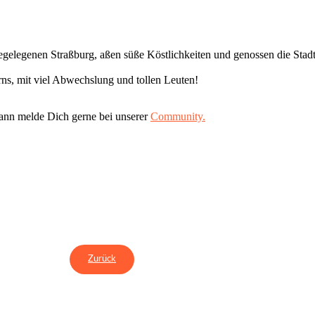
elegenen Straßburg, aßen süße Köstlichkeiten und genossen die Stadt
s, mit viel Abwechslung und tollen Leuten!
ann melde Dich gerne bei unserer
Community.
Zurück