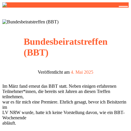
Stottern-BW
Stottern & Selbsthilfe
Bundesbeiratstreffen
(BBT)
Veröffentlicht am
4. Mai 2025
Im März fand erneut das BBT statt. Neben einigen erfahrenen
Teilnehmer*innen, die bereits seit Jahren an diesen Treffen
teilnehmen,
war es für mich eine Premiere. Ehrlich gesagt, bevor ich Beisitzerin
im
LV NRW wurde, hatte ich keine Vorstellung davon, wie ein BBT-
Wochenende
abläuft.