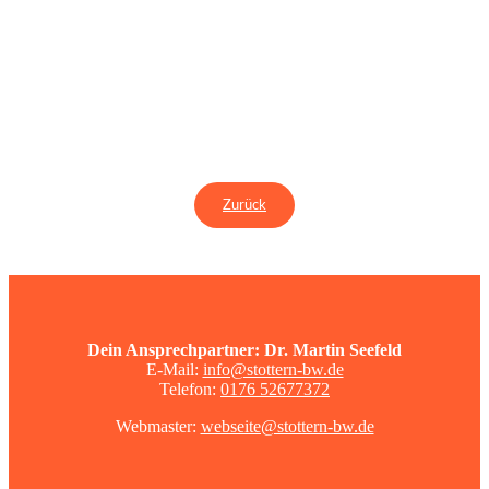
Zurück
Dein Ansprechpartner: Dr. Martin Seefeld
E-Mail:
info@stottern-bw.de
Telefon:
0176 52677372
Webmaster:
webseite@stottern-bw.de