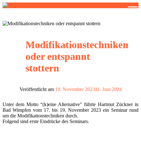
Stottern-BW
Stottern & Selbsthilfe
Modifikationstechniken
oder entspannt
stottern
Veröffentlicht am
19. November 2023
11. Juni 2024
Unter dem Motto “(k)eine Alternative" führte Hartmut Zückner in
Bad Wimpfen vom 17. bis 19. November 2023 ein Seminar rund
um die Modifikationstechniken durch.
Folgend sind erste Eindrücke des Seminars.